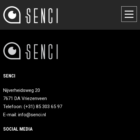
SENCI
Nijverheidsweg 20
7671 DA Vriezenveen
Telefoon: (+31) 85 303 65 97
E-mail:
info@senci.nl
SOCIAL MEDIA