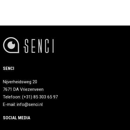
SENCI
Nijverheidsweg 20
7671 DA Vriezenveen
Telefoon: (+31) 85 303 65 97
E-mail:
info@senci.nl
SOCIAL MEDIA