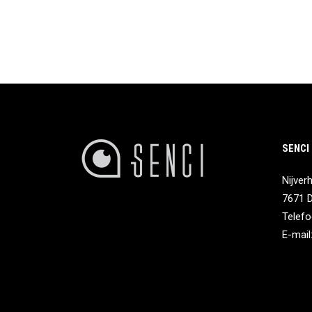
SENCI
Nijver
7671 
Telefo
E-mail