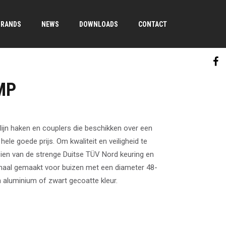
BRANDS
NEWS
DOWNLOADS
CONTACT
MP
lijn haken en couplers die beschikken over een
hele goede prijs. Om kwaliteit en veiligheid te
ien van de strenge Duitse TÜV Nord keuring en
llemaal gemaakt voor buizen met een diameter 48-
aluminium of zwart gecoatte kleur.