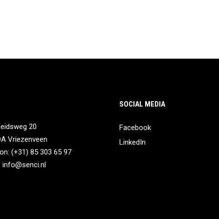
SOCIAL MEDIA
heidsweg 20
Facebook
DA Vriezenveen
LinkedIn
on: (+31) 85 303 65 97
:
info@senci.nl