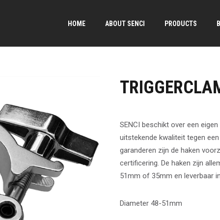
HOME
ABOUT SENCI
PRODUCTS
TRIGGERCLA
SENCI beschikt over een eigen 
uitstekende kwaliteit tegen een 
garanderen zijn de haken voorz
certificering. De haken zijn a
51mm of 35mm en leverbaar in 
Diameter 48-51mm
→