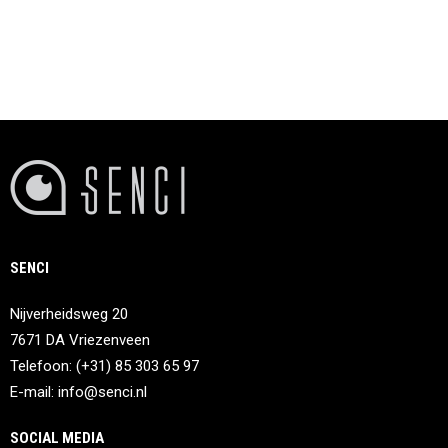
SENCI
Nijverheidsweg 20
7671 DA Vriezenveen
Telefoon: (+31) 85 303 65 97
E-mail:
info@senci.nl
SOCIAL MEDIA