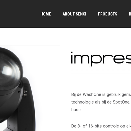
HOME
ABOUT SENCI
PRODUCTS
Bij de WashOne is gebruik ge
technologie als bij de SpotOne
base.
→
De 8- of 16-bits controle op el