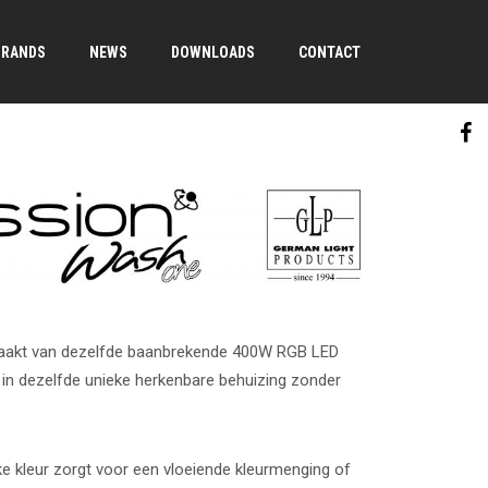
BRANDS
NEWS
DOWNLOADS
CONTACT
maakt van dezelfde baanbrekende 400W RGB LED
, in dezelfde unieke herkenbare behuizing zonder
ke kleur zorgt voor een vloeiende kleurmenging of