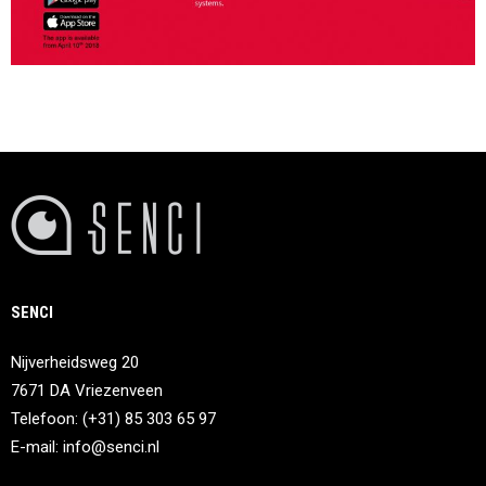
SENCI
Nijverheidsweg 20
7671 DA Vriezenveen
Telefoon: (+31) 85 303 65 97
E-mail:
info@senci.nl