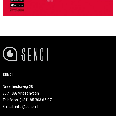
SENCI
Nijverheidsweg 20
7671 DA Vriezenveen
Telefoon: (+31) 85 303 65 97
E-mail:
info@senci.nl