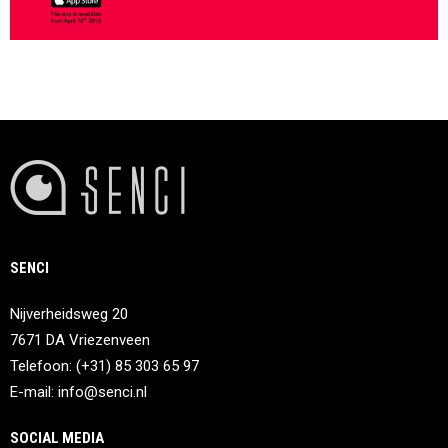
SENCI
Nijverheidsweg 20
7671 DA Vriezenveen
Telefoon: (+31) 85 303 65 97
E-mail:
info@senci.nl
SOCIAL MEDIA