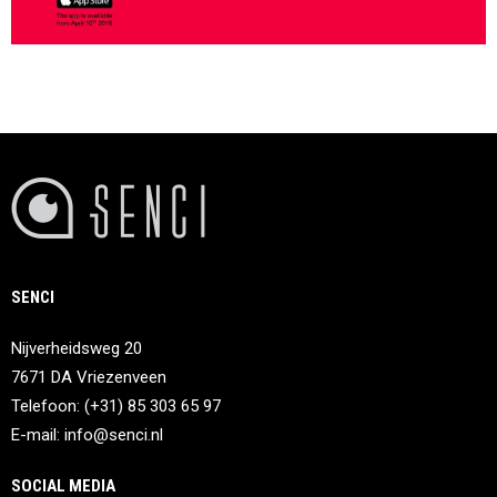
SENCI
Nijverheidsweg 20
7671 DA Vriezenveen
Telefoon: (+31) 85 303 65 97
E-mail:
info@senci.nl
SOCIAL MEDIA