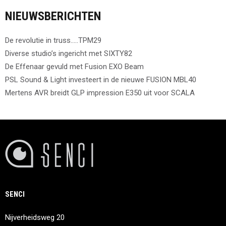
NIEUWSBERICHTEN
De revolutie in truss…..TPM29
Diverse studio’s ingericht met SIXTY82
De Effenaar gevuld met Fusion EXO Beam
PSL Sound & Light investeert in de nieuwe FUSION MBL40
Mertens AVR breidt GLP impression E350 uit voor SCALA
SENCI
Nijverheidsweg 20