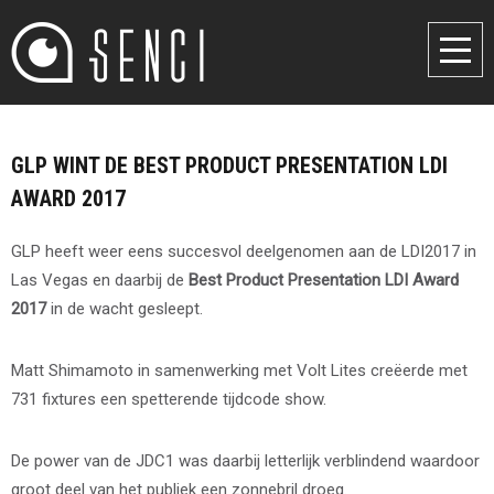
GLP WINT DE BEST PRODUCT PRESENTATION LDI
AWARD 2017
GLP heeft weer eens succesvol deelgenomen aan de LDI2017 in
Las Vegas en daarbij de
Best Product Presentation LDI Award
2017
in de wacht gesleept.
Matt Shimamoto in samenwerking met Volt Lites creëerde met
731 fixtures een spetterende tijdcode show.
De power van de JDC1 was daarbij letterlijk verblindend waardoor
groot deel van het publiek een zonnebril droeg.