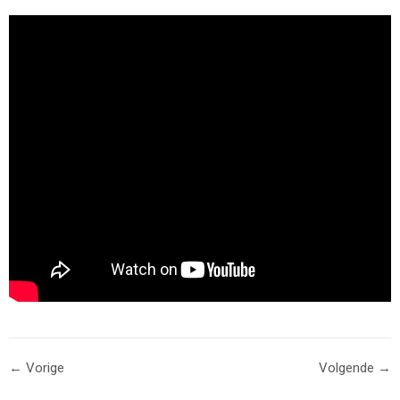
← Vorige
Volgende →